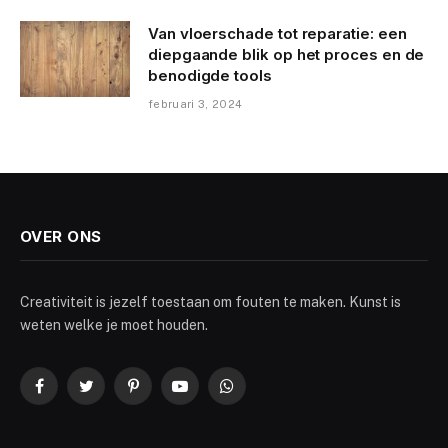
Van vloerschade tot reparatie: een
diepgaande blik op het proces en de
benodigde tools
februari 3, 2024
OVER ONS
Creativiteit is jezelf toestaan om fouten te maken. Kunst is
weten welke je moet houden.
Facebook
Twitter
Pinterest
YouTube
WhatsApp