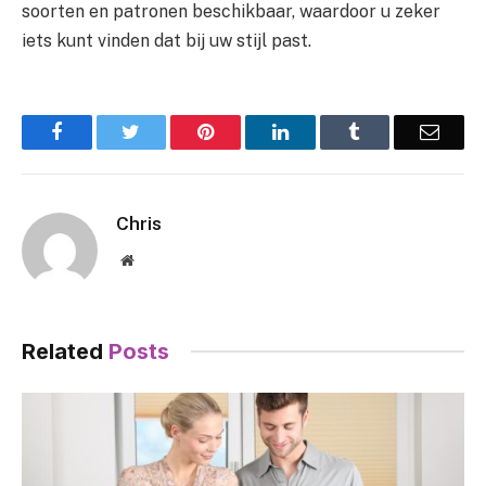
soorten en patronen beschikbaar, waardoor u zeker
iets kunt vinden dat bij uw stijl past.
Facebook
Twitter
Pinterest
LinkedIn
Tumblr
Email
Chris
Website
Related
Posts