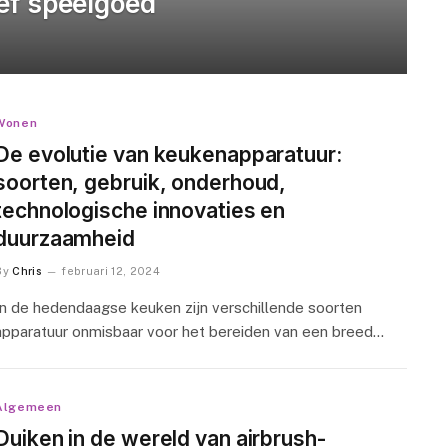
ef speelgoed
Wonen
De evolutie van keukenapparatuur:
soorten, gebruik, onderhoud,
technologische innovaties en
duurzaamheid
By
Chris
februari 12, 2024
In de hedendaagse keuken zijn verschillende soorten
apparatuur onmisbaar voor het bereiden van een breed…
Algemeen
Duiken in de wereld van airbrush-