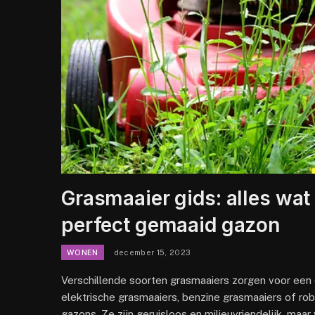
Grasmaaier gids: alles wat
perfect gemaaid gazon
WONEN
december 15, 2023
Verschillende soorten grasmaaiers zorgen voor een o
elektrische grasmaaiers, benzine grasmaaiers of rob
gazons. Ze zijn geruisloos en milieuvriendelijk, maa