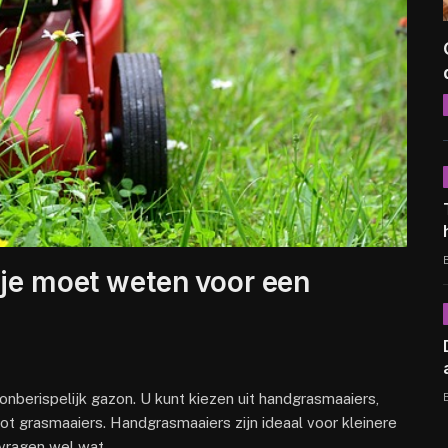
 je moet weten voor een
nberispelijk gazon. U kunt kiezen uit handgrasmaaiers,
ot grasmaaiers. Handgrasmaaiers zijn ideaal voor kleinere
r vragen wel wat…