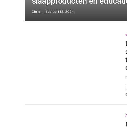
slaapproducten en educati
Chris
februari 12, 2024