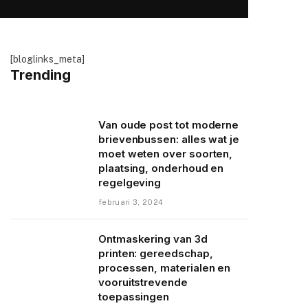
[bloglinks_meta]
Trending
Van oude post tot moderne
brievenbussen: alles wat je
moet weten over soorten,
plaatsing, onderhoud en
regelgeving
februari 3, 2024
Ontmaskering van 3d
printen: gereedschap,
processen, materialen en
vooruitstrevende
toepassingen