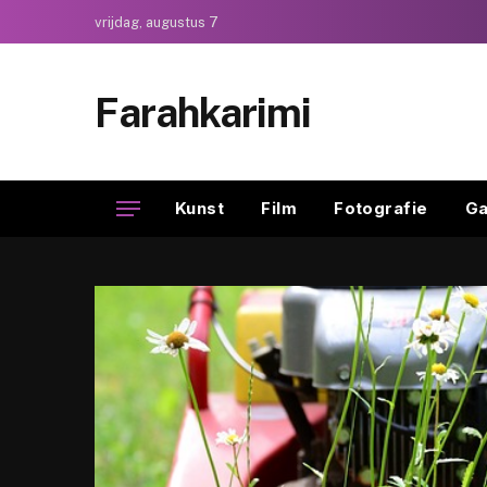
vrijdag, augustus 7
Farahkarimi
Kunst
Film
Fotografie
Ga