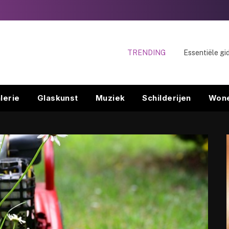
TRENDING
lerie
Glaskunst
Muziek
Schilderijen
Won