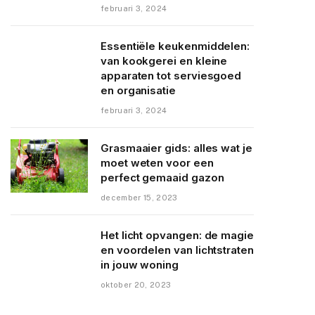
februari 3, 2024
Essentiële keukenmiddelen:
van kookgerei en kleine
apparaten tot serviesgoed
en organisatie
februari 3, 2024
Grasmaaier gids: alles wat je
moet weten voor een
perfect gemaaid gazon
december 15, 2023
Het licht opvangen: de magie
en voordelen van lichtstraten
in jouw woning
oktober 20, 2023